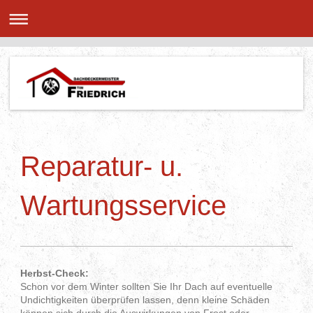
Reparatur- u.
Wartungsservice
Herbst-Check:
Schon vor dem Winter sollten Sie Ihr Dach auf eventuelle
Undichtigkeiten überprüfen lassen, denn kleine Schäden
können sich durch die Auswirkungen von Frost oder